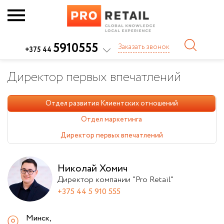
5910555
Заказать звонок
+375 44
Директор первых впечатлений
Отдел развития Клиентских отношений
Отдел маркетинга
Директор первых впечатлений
Николай Хомич
Директор компании "Pro Retail"
+375 44 5 910 555
Минск,